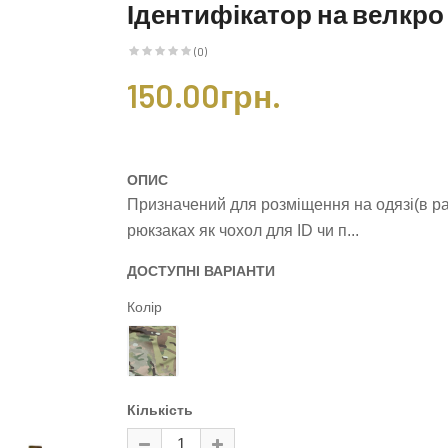
Ідентифікатор на велкр
(0)
150.00грн.
ОПИС
Призначений для розміщення на одязі(в ра
рюкзаках як чохол для ID чи п...
ДОСТУПНІ ВАРІАНТИ
Колір
Кількість